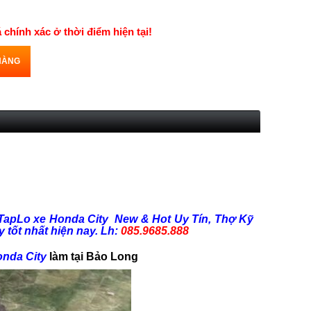
á chính xác ở thời điểm hiện tại!
HÀNG
TapLo xe Honda City New & Hot Uy Tín, Thợ Kỹ
 tốt nhất hiện nay. Lh:
085.9685.888
onda City
làm tại Bảo Long