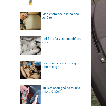
Mẹo chăm sóc ghế da cho
xe ô tô
Lợi ích của việc bọc ghế da
ô tô
Bọc ghế da ô tô có nóng
hơn không?
Tự làm sạch ghế da tại nhà
như thế nào?