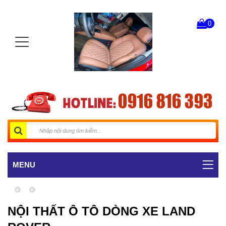
0
MENU
NỘI THẤT Ô TÔ DÒNG XE LAND