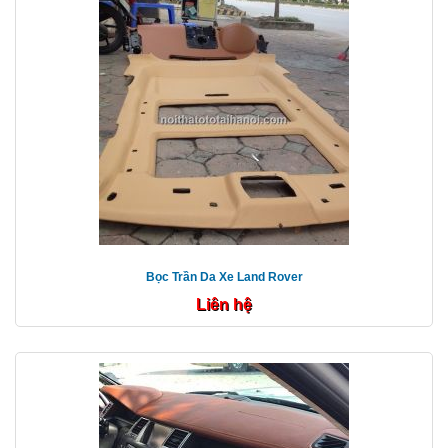
Bọc Trần Da Xe Land Rover
Liên hệ