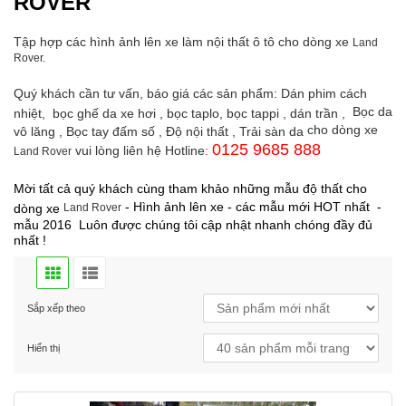
ROVER
Tập hợp các hình ảnh lên xe làm nội thất ô tô cho dòng xe
Land
Rover.
Quý khách cần tư vấn, báo giá các sản phẩm: Dán phim cách
Bọc da
nhiệt, bọc ghế da xe hơi , bọc taplo, bọc tappi , dán trần ,
cho dòng xe
vô lăng , Bọc tay đấm số , Độ nội thất , Trải sàn da
0125 9685 888
vui lòng liên hệ Hotline
:
Land Rover
Mời tất cả quý khách cùng tham khảo những mẫu độ thất cho
- Hình ảnh lên xe - các mẫu mới HOT nhất -
dòng xe
Land Rover
mẫu 2016 Luôn được chúng tôi cập nhật nhanh chóng đầy đủ
nhất !
Sắp xếp theo
Hiển thị