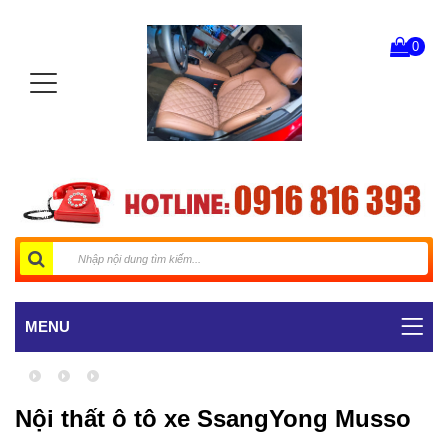
0
MENU
Nội thất ô tô xe SsangYong Musso