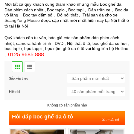
Mời tất cả quý khách cùng tham khảo những mẫu Bọc ghế da,
Dán phim cách nhiệt , Bọc taplo , Bọc tapi , Dán trần xe , Bọc da
vô lăng , Bọc tay đấm số , Độ nội thất , Trải sàn da cho xe
SsangYong Musso
được cập nhật mới nhất hiện nay tại Nội thất ô
tô tại Hà Nội
Quý khách cần tư vấn, báo giá các sản phẩm:dán phim cách
nhiệt, camera hành trình , DVD , Nội thất ô tô, bọc ghế da xe hơi ,
bọc taplo, bọc tappi , bọc nệm ghế da ô tô vui lòng liên hệ Hotline
0125 9685 888
:
Sắp xếp theo
Hiển thị
Không có sản phẩm nào
Hỏi đáp bọc ghế da ô tô
Xem tất cả