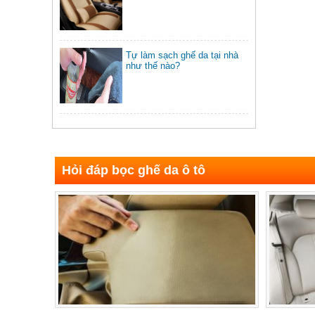
Tự làm sạch ghế da tại nhà
như thế nào?
Hỏi đáp bọc ghế da ô tô