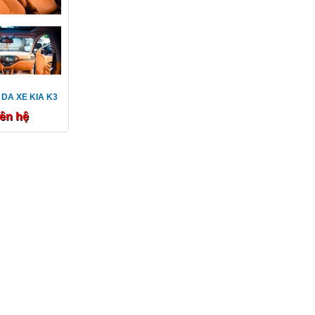
 DA XE KIA K3
iên hệ