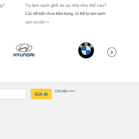
ng?
Tự làm sạch ghế da tại nhà như thế nào?
ẽ
Các vết bẩn chưa trầm trọng, có thể tự làm sạch
xem chi tiết >>
Chi tiết >>>
Gửi đi