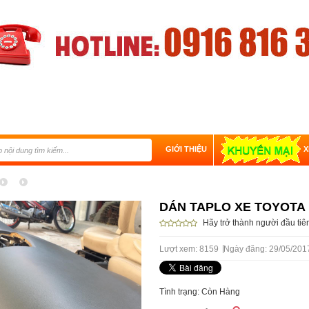
GIỚI THIỆU
X
DÁN TAPLO XE TOYOTA
Hãy trở thành người đầu ti
Lượt xem: 8159
Ngày đăng: 29/05/201
Tình trạng: Còn Hàng