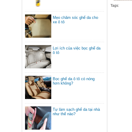
Tags:
Mẹo chăm sóc ghế da cho
xe ô tô
Lợi ích của việc bọc ghế da
ô tô
Bọc ghế da ô tô có nóng
hơn không?
Tự làm sạch ghế da tại nhà
như thế nào?