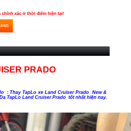
á chính xác ở thời điểm hiện tại!
HÀNG
UISER PRADO
do : Thay TapLo xe Land Cruiser Prado New &
 Da TapLo Land Cruiser Prado tốt nhất hiện nay.