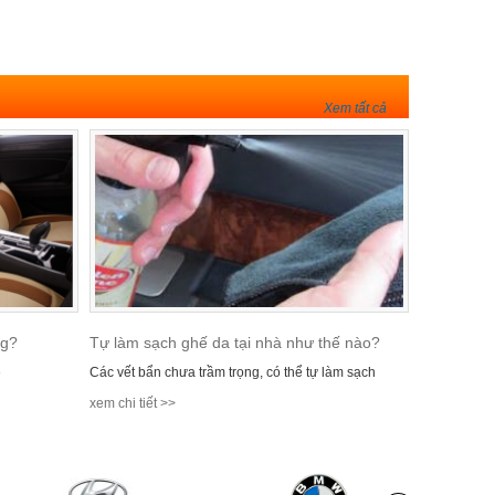
Xem tất cả
ng?
Tự làm sạch ghế da tại nhà như thế nào?
ẽ
Các vết bẩn chưa trầm trọng, có thể tự làm sạch
xem chi tiết >>