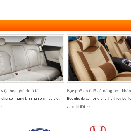
 việc bọc ghế da ô tô
Bọc ghế da ô tô có nóng hơn khô
 chia sẻ những kinh nghiệm hiểu biết
Bọc ghế da xe hơi không thể thiếu bởi l
>>
xem chi tiết >>