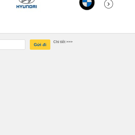
Chi tiết >>>
Gửi đi