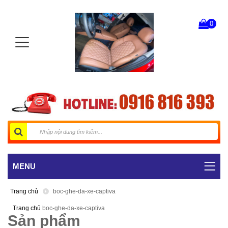
0
MENU
Trang chủ
boc-ghe-da-xe-captiva
Trang chủ
boc-ghe-da-xe-captiva
Sản phẩm