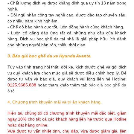
- Chất lượng dịch vụ được khẳng định qua uy tín 13 năm trong
nghề.
- Đội ngũ nhân công tay nghề cao, được đào tạo chuyên sâu,
có nhiều năm kinh nghiệm.
- Chế độ bảo hành cực tốt, luôn đồng hành cùng khách hàng.
- Luôn cố gắng đáp ứng tất cả những nhu cầu của khách
hàng. Dịch vụ bọc ghế da tại nhà là giải pháp hữu ích dành
cho những người bận rộn, thiếu thời gian.
3. Báo giá bọc ghế da xe Hyunda Avante.
Tùy vào tình trạng nội thất, đời xe, kích thước ghế và gói dịch
vụ quý khách lựa chọn mức giá sẽ được điều chỉnh hợp lý. Để
được tư vấn và báo giá, quý khách vui lòng liên hệ Hotline:
0125.9685.888
hoặc tham khảo thêm tại:
báo giá bọc ghế da
ô tô
4. Chương trình khuyến mãi và tri ân khách hàng.
Hiện tại, chúng tôi có chương trình khuyến mãi đặc biệt, giảm
ngay 10% cho tất cả các khách hàng liên hệ trước qua Hotline
hoặc đặt hàng online.
Vừa được tư vấn nhiệt tình, chu đáo, vừa được giảm giá, liên