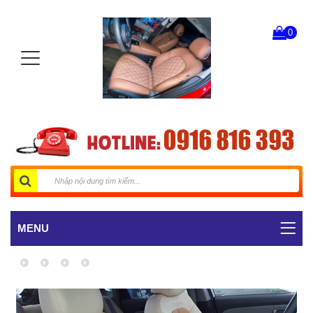
0
MENU