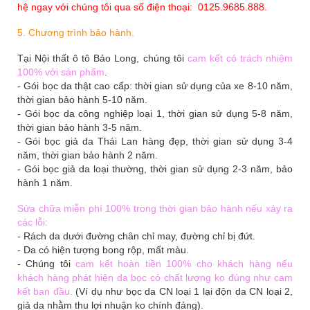
hệ ngay với chúng tôi qua số điện thoại: 0125.9685.888.
5. Chương trình bảo hành.
Tại Nội thất ô tô Bảo Long, chúng tôi
cam kết có trách nhiệm
100% với sản phẩm
.
- Gói bọc da thật cao cấp: thời gian sử dụng của xe 8-10 năm,
thời gian bảo hành 5-10 năm.
- Gói bọc da công nghiệp loại 1, thời gian sử dụng 5-8 năm,
thời gian bảo hành 3-5 năm.
- Gói bọc giả da Thái Lan hàng đẹp, thời gian sử dụng 3-4
năm, thời gian bảo hành 2 năm.
- Gói bọc giả da loại thường, thời gian sử dụng 2-3 năm, bảo
hành 1 năm.
Sửa chữa miễn phí 100% trong thời gian bảo hành nếu xảy ra
các lỗi:
- Rách da dưới đường chân chỉ may, đường chỉ bị đứt.
- Da có hiện tượng bong rộp, mất màu.
- Chúng tôi
cam kết hoàn tiền 100% cho khách hàng nếu
khách hàng phát hiện da bọc có chất lượng ko đúng như cam
kết ban đầu.
(Ví dụ như bọc da CN loại 1 lại độn da CN loại 2,
giả da nhằm thu lợi nhuận ko chính đáng).