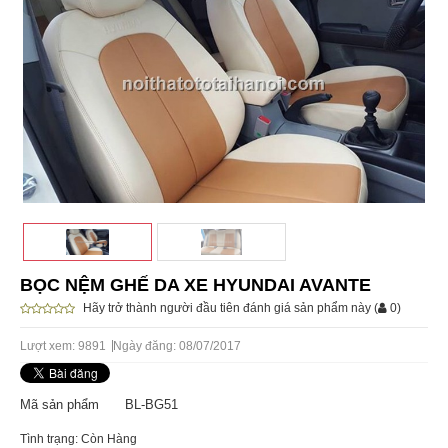
BỌC NỆM GHẾ DA XE HYUNDAI AVANTE
Hãy trở thành người đầu tiên đánh giá sản phẩm này
(
0
)
Lượt xem: 9891
Ngày đăng: 08/07/2017
Mã sản phẩm
BL-BG51
Tình trạng: Còn Hàng