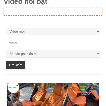
Video nổi bật
Tìm kiếm