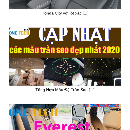
Honda City với lột xác [...]
Tổng Hợp Mẫu Độ Trần Sao [...]