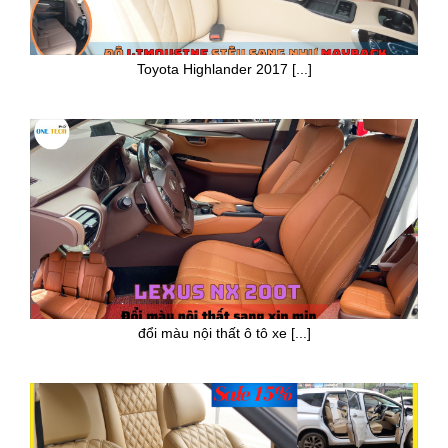
Toyota Highlander 2017 [...]
đổi màu nội thất ô tô xe [...]