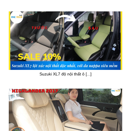
Suzuki XL7 độ nội thất ô [...]