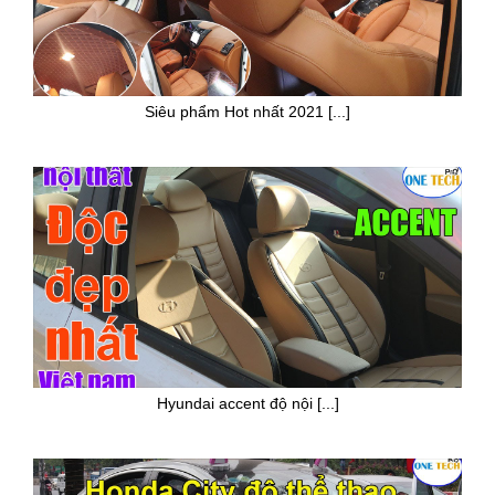
Siêu phẩm Hot nhất 2021 [...]
Hyundai accent độ nội [...]