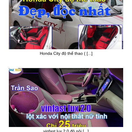
Honda City độ thể thao ( [...]
vinfast lux 2.0 độ nội [...]