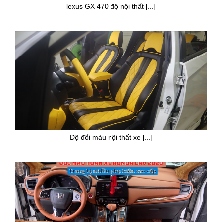
lexus GX 470 độ nội thất [...]
Độ đổi màu nội thất xe [...]