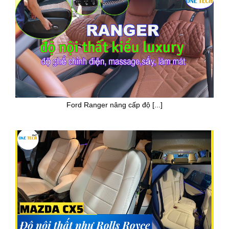
Ford Ranger nâng cấp độ [...]