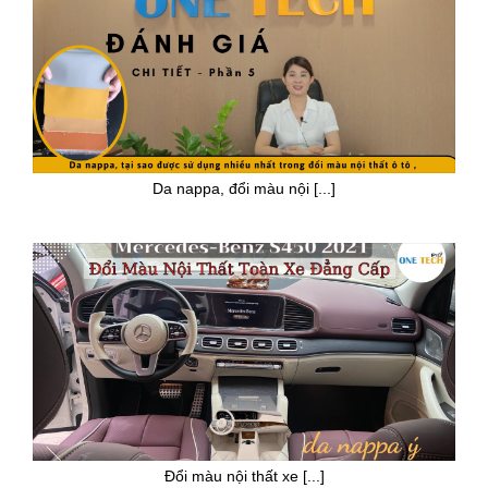
Da nappa, đổi màu nội [...]
Đổi màu nội thất xe [...]