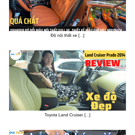
Độ nội thất xe [...]
Toyota Land Cruiser [...]