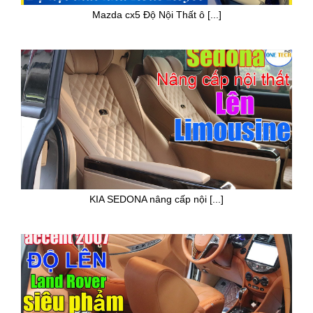
Mazda cx5 Độ Nội Thất ô [...]
KIA SEDONA nâng cấp nội [...]