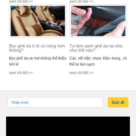
xem chi tiết >>
xem chi tiết >>
Bọc ghế da ô tô có nóng hơn
Tự làm sạch ghế da tại nhà
không?
như thế nào?
Bọc ghế da xe hơi không thể thiếu
Các vết bẩn chưa trầm trọng, có
bởi lẽ
thể tự làm sạch
xem chi tiết >>
xem chi tiết >>
Gửi đi