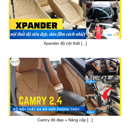
Xpander độ nội thất [...]
Camry độ đẹp » Nâng cấp [...]