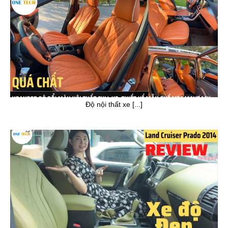
Độ nội thất xe [...]