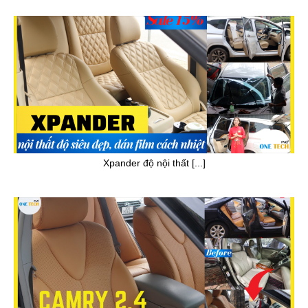
Xpander độ nội thất [...]