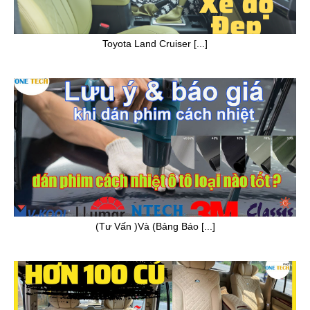
Toyota Land Cruiser [...]
(Tư Vấn )Và (Bảng Báo [...]