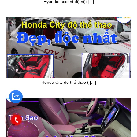
Hyundai accent độ nội [...]
Honda City độ thể thao ( [...]