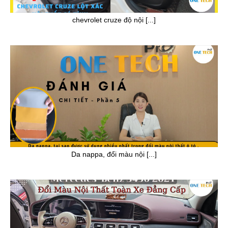
chevrolet cruze độ nội [...]
Da nappa, đổi màu nội [...]