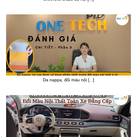
Da nappa, đổi màu nội [...]