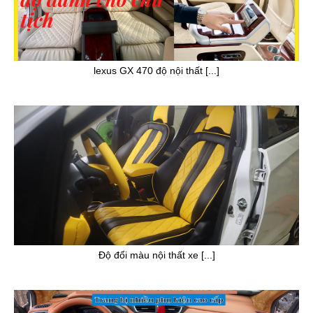
lexus GX 470 độ nội thất [...]
Độ đổi màu nội thất xe [...]