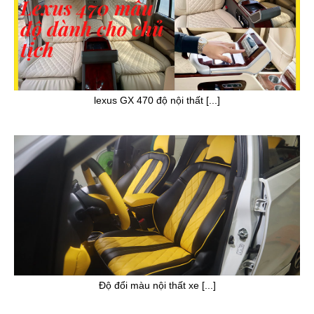
lexus GX 470 độ nội thất [...]
Độ đổi màu nội thất xe [...]