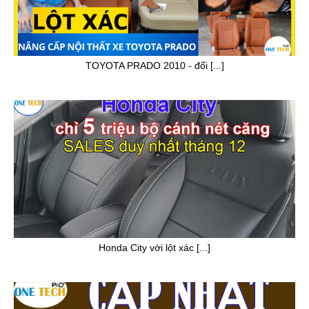
TOYOTA PRADO 2010 - đổi [...]
Honda City với lột xác [...]