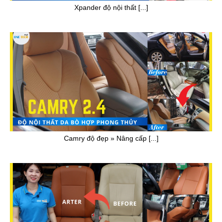
Xpander độ nội thất [...]
Camry độ đẹp » Nâng cấp [...]