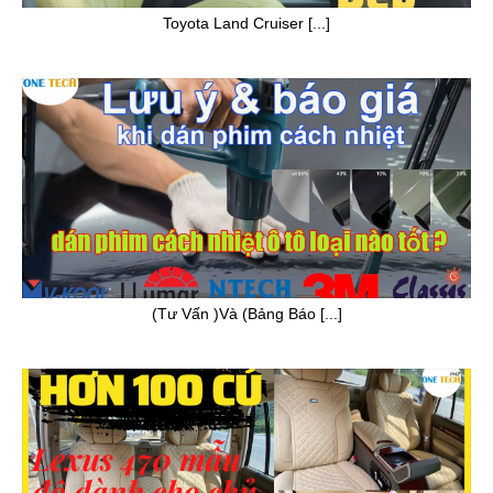
Toyota Land Cruiser [...]
(Tư Vấn )Và (Bảng Báo [...]