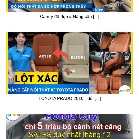
Camry độ đẹp » Nâng cấp [...]
TOYOTA PRADO 2010 - đổi [...]