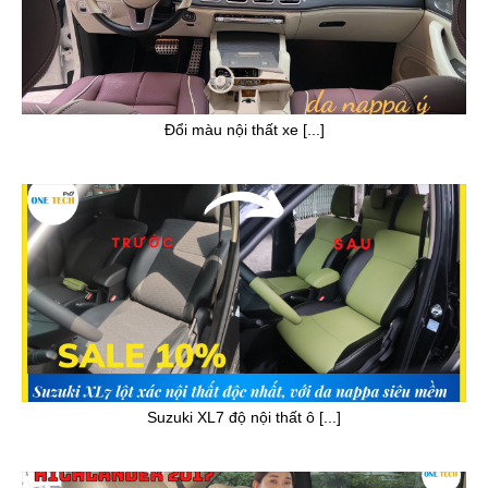
Đổi màu nội thất xe [...]
Suzuki XL7 độ nội thất ô [...]