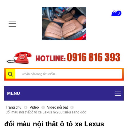
0
MENU
Trang chủ
Video
Video nổi bật
đổi màu nội thất ô tô xe Lexus nx200t siêu sang độc
đổi màu nội thất ô tô xe Lexus