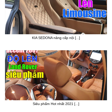
KIA SEDONA nâng cấp nội [...]
Siêu phẩm Hot nhất 2021 [...]