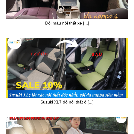
Đổi màu nội thất xe [...]
Suzuki XL7 độ nội thất ô [...]