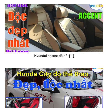
Hyundai accent độ nội [...]