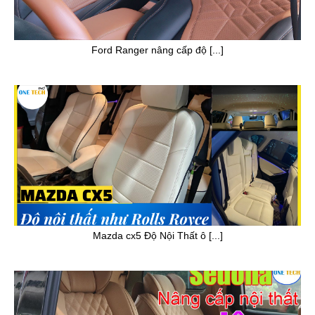
Ford Ranger nâng cấp độ [...]
Mazda cx5 Độ Nội Thất ô [...]