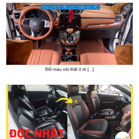
Đổi màu nội thất ô tô [...]