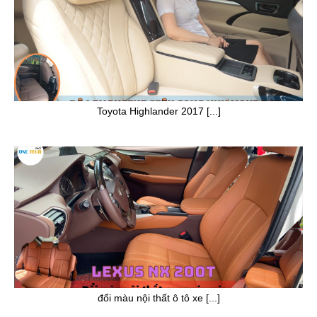
Toyota Highlander 2017 [...]
đổi màu nội thất ô tô xe [...]