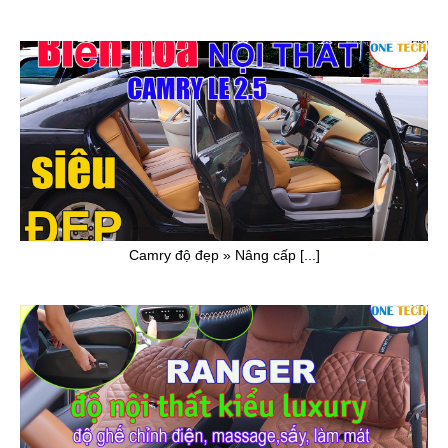
Camry độ đẹp » Nâng cấp [...]