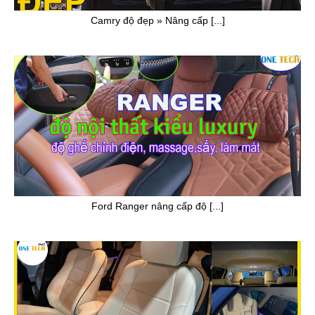
Camry độ đẹp » Nâng cấp [...]
Ford Ranger nâng cấp độ [...]