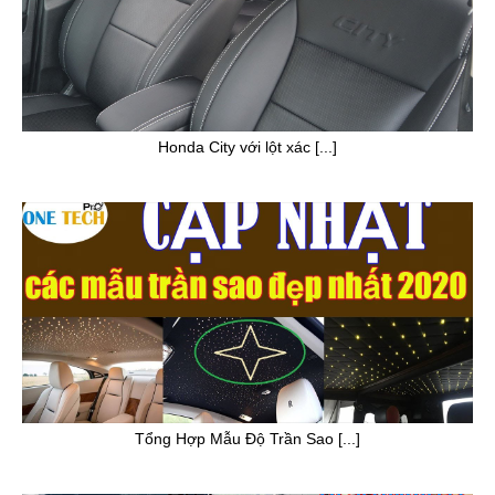
Honda City với lột xác [...]
Tổng Hợp Mẫu Độ Trần Sao [...]