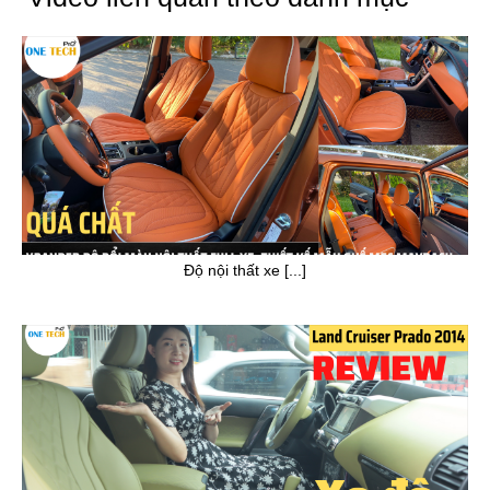
Độ nội thất xe [...]